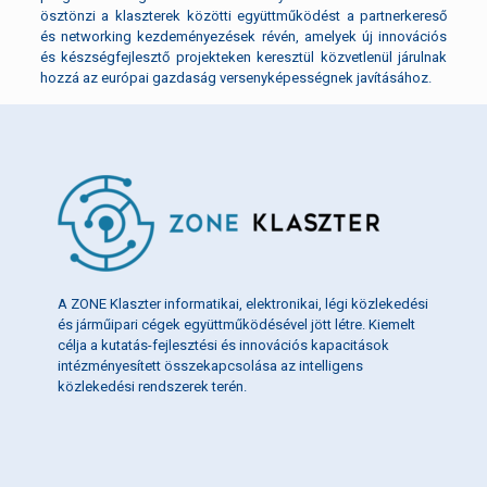
ösztönzi a klaszterek közötti együttműködést a partnerkereső
és networking kezdeményezések révén, amelyek új innovációs
és készségfejlesztő projekteken keresztül közvetlenül járulnak
hozzá az európai gazdaság versenyképességnek javításához.
A ZONE Klaszter informatikai, elektronikai, légi közlekedési
és járműipari cégek együttműködésével jött létre. Kiemelt
célja a kutatás-fejlesztési és innovációs kapacitások
intézményesített összekapcsolása az intelligens
közlekedési rendszerek terén.