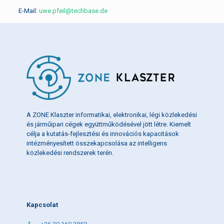
E-Mail:
uwe.pfeil@techbase.de
A ZONE Klaszter informatikai, elektronikai, légi közlekedési
és járműipari cégek együttműködésével jött létre. Kiemelt
célja a kutatás-fejlesztési és innovációs kapacitások
intézményesített összekapcsolása az intelligens
közlekedési rendszerek terén.
Kapcsolat