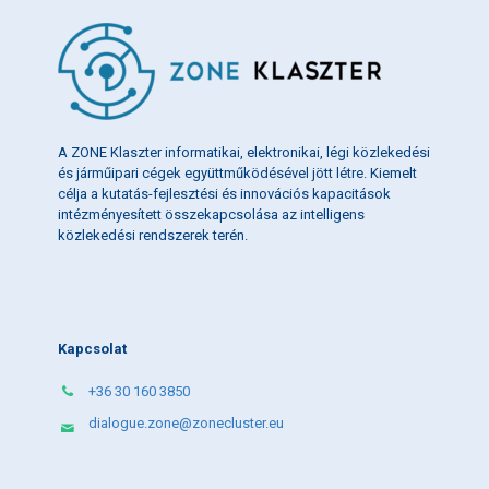
A ZONE Klaszter informatikai, elektronikai, légi közlekedési
és járműipari cégek együttműködésével jött létre. Kiemelt
célja a kutatás-fejlesztési és innovációs kapacitások
intézményesített összekapcsolása az intelligens
közlekedési rendszerek terén.
Kapcsolat
+36 30 160 3850
dialogue.zone@zonecluster.eu